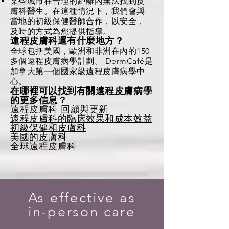
某些城市在合理的距離內無法找到皮
膚科醫生。在這種情況下，我們會與
當地的初級保健醫師合作，以安全，
及時的方式為您提供指導。
遠程皮膚科還有什麼地方？
全球包括美國，歐洲和非洲在內的150
多個遠程皮膚病學計劃。 DermCafé是
加拿大第一個國家級遠程皮膚病學中
心。
在哪裡可以找到有關遠程皮膚病學
的更多信息？
遠程皮膚科-回顧與更新
遠程皮膚科的臨床效果和成本效益
初級保健和皮膚科
美國的皮膚科
全球遠程皮膚科
As effective as
in-person care