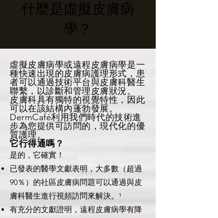
什麼是虛擬皮膚病
學？
虛擬皮膚病學或遠程皮膚病學是一
種快速出現的皮膚病護理形式，患
者可以通過技術平台與皮膚科醫生
聯繫，以診斷和管理皮膚狀況。
皮膚科具有獨特的視覺特性，因此
可以在該結構內蓬勃發展。
DermCafé利用我們時代的技術進
步為您提供可訪問的，現代化的優
質護理。
它行得通嗎？
是的，它確實！
已發表的醫學文獻表明，大多數（超過
90％）的社區皮膚病問題可以通過與皮
膚科醫生進行視頻訪問來解決。¹
有充分的文獻證明，遠程皮膚病學有降