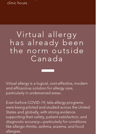
clinic hours.
Virtual allergy
has already been
the norm outside
Canada
Virtual allergy is a logical, cost-effective, modern
and efficacious solution for allergy care,
particularly in underserved areas.
Even before COVID-19, tele-allergy programs
were being piloted and studied across the United
States and globally, with strong evidence
supporting their safety, patient satisfaction, and
diagnostic accuracy—particularly for conditions
like allergic rhinitis, asthma, eczema, and food
allergies.